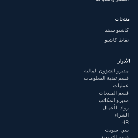
منتجات
كاشيو سبند
نقاط كاشيو
الأدوار
مديرو الشؤون المالية
قسم تقنية المعلومات
عمليات
قسم المبيعات
مديرو المكاتب
رواد الأعمال
الشراء
HR
سي-سويت
قسم التسويق