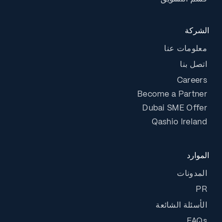
الشركة
معلومات عنا
اتصل بنا
Careers
Become a Partner
Dubai SME Offer
Qashio Ireland
الموارد
المدونات
PR
الأسئلة الشائعة
FAQs