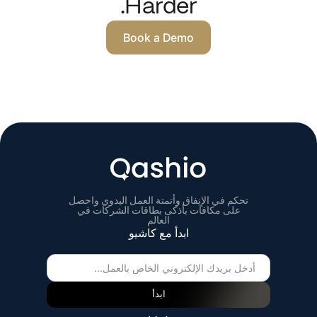
Harder.
Book a Demo
تحكم في الإنفاق وأتمتة العمل اليدوي واحصل
على مكافآت بأذكى بطاقات الشركات في
العالم
ابدأ مع كاشيو
ابدأ