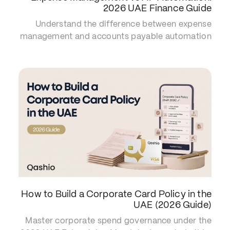
2026 UAE Finance Guide
Understand the difference between expense
management and accounts payable automation
under the 2026 UAE E-Invoicing Mandate.
Optimize your spend management strategy
today.
How to Build a Corporate Card Policy in the
UAE (2026 Guide)
Master corporate spend governance under the