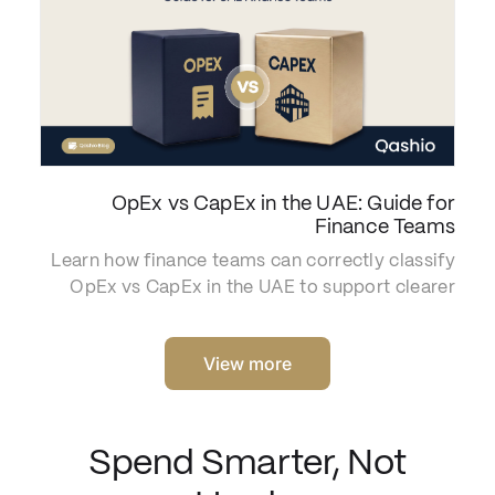
OpEx vs CapEx in the UAE: Guide for
Finance Teams
Learn how finance teams can correctly classify
OpEx vs CapEx in the UAE to support clearer
reporting, budgeting and tax compliance.
View more
Spend Smarter, Not