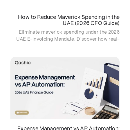
and ensure absolute FTA compliance.
How to Reduce Maverick Spending in the
UAE (2026 CFO Guide)
Eliminate maverick spending under the 2026
UAE E-Invoicing Mandate. Discover how real-
time visibility and spend governance secure
FTA compliance and speed up your close.
Expense Management vs AP Automation: