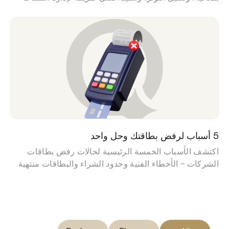
من أجل الاستقرار المالي طويل الأجل.
5 أسباب لرفض بطاقتك وحل واحد
اكتشف الأسباب الخمسة الرئيسية لحالات رفض بطاقات
الشركات - الأخطاء الفنية وحدود الشراء والبطاقات منتهية
الصلاحية والعلامات المصرفية وحالات التعليق - وتعرف على
كيفية قيام Kashio بمنعها.