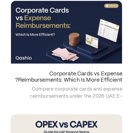
Corporate Cards vs Expense
Reimbursements: Which Is More Efficient?
Compare corporate cards and expense
reimbursements under the 2026 UAE E-
Invoicing Mandate. Discover how automated
reconciliation protects your 9% Corporate Tax
deductions.