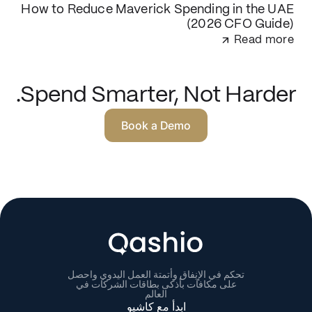
How to Reduce Maverick Spending in the UAE
(2026 CFO Guide)
Read more
Spend Smarter, Not Harder.
Book a Demo
تحكم في الإنفاق وأتمتة العمل اليدوي واحصل
على مكافآت بأذكى بطاقات الشركات في
العالم
ابدأ مع كاشيو