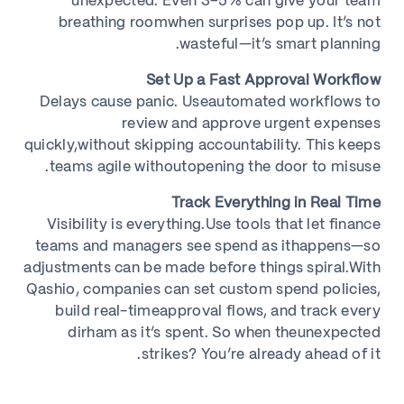
unexpected. Even 3–5% can give your team
breathing roomwhen surprises pop up. It’s not
wasteful—it’s smart planning.
Set Up a Fast Approval Workflow
Delays cause panic. Useautomated workflows to
review and approve urgent expenses
quickly,without skipping accountability. This keeps
teams agile withoutopening the door to misuse.
Track Everything in Real Time
Visibility is everything.Use tools that let finance
teams and managers see spend as ithappens—so
adjustments can be made before things spiral.
With
Qashio, companies can set custom spend policies,
build real-timeapproval flows, and track every
dirham as it’s spent. So when theunexpected
strikes? You’re already ahead of it.