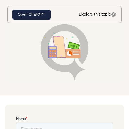
Explore this topic
Open ChatGPT