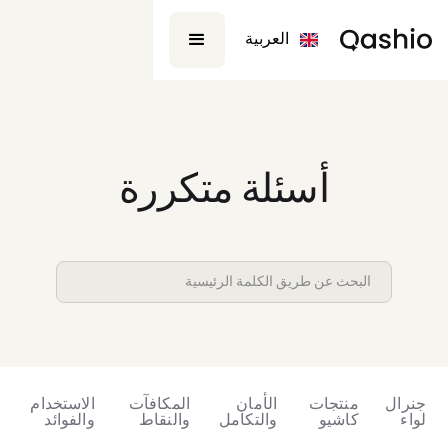
العربية
أسئلة متكررة
جنرال
منتجات
الأمان
المكافآت
الاستخدام
لواء
كاشيو
والتكامل
والنقاط
والفوائد