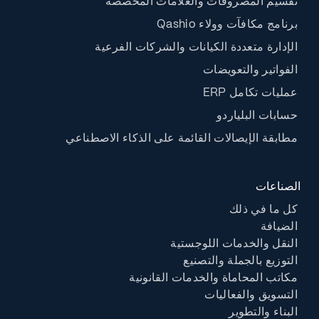
تقسيم المصروفات والعلامات المخصصة
برنامج مكافآت وولاء Qashio
الإدارة متعددة الكيانات والشركات الفرعية
الفواتير والتعويضات
عمليات تكامل ERP
حسابات البلياردو
مطابقة الإيصالات القائمة على الذكاء الاصطناعي
الصناعات
كل ما في ذلك
الضيافة
النقل والخدمات اللوجستية
التوزيع بالجملة والتصنيع
مكاتب المحاماة والخدمات القانونية
التسويق والفعاليات
البناء والتطوير