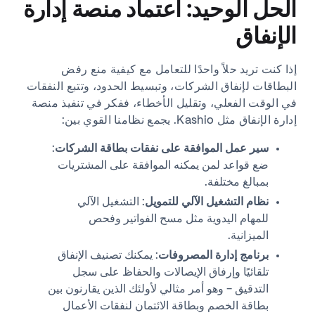
الحل الوحيد: اعتماد منصة إدارة
الإنفاق
إذا كنت تريد حلاً واحدًا للتعامل مع كيفية منع رفض
البطاقات لإنفاق الشركات، وتبسيط الحدود، وتتبع النفقات
في الوقت الفعلي، وتقليل الأخطاء، ففكر في تنفيذ منصة
إدارة الإنفاق مثل Kashio. يجمع نظامنا القوي بين:
سير عمل الموافقة على نفقات بطاقة الشركات
:
ضع قواعد لمن يمكنه الموافقة على المشتريات
بمبالغ مختلفة.
نظام التشغيل الآلي للتمويل
: التشغيل الآلي
للمهام اليدوية مثل مسح الفواتير وفحص
الميزانية.
برنامج إدارة المصروفات
: يمكنك تصنيف الإنفاق
تلقائيًا وإرفاق الإيصالات والحفاظ على سجل
التدقيق - وهو أمر مثالي لأولئك الذين يقارنون بين
بطاقة الخصم وبطاقة الائتمان لنفقات الأعمال