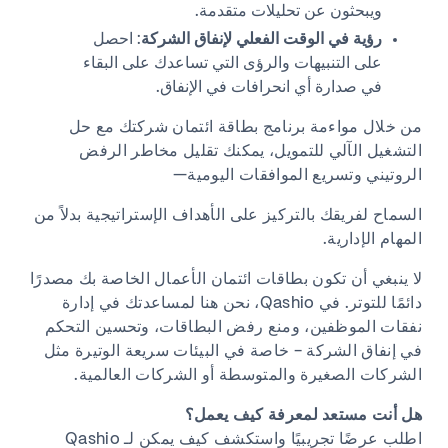
ويبحثون عن تحليلات متقدمة.
رؤية في الوقت الفعلي لإنفاق الشركة
: احصل
على التنبيهات والرؤى التي تساعدك على البقاء
في صدارة أي انحرافات في الإنفاق.
من خلال مواءمة برنامج بطاقة ائتمان شركتك مع حل
التشغيل الآلي للتمويل، يمكنك تقليل مخاطر الرفض
الروتيني وتسريع الموافقات اليومية—
السماح لفريقك بالتركيز على الأهداف الإستراتيجية بدلاً من
المهام الإدارية.
لا ينبغي أن تكون بطاقات ائتمان الأعمال الخاصة بك مصدرًا
دائمًا للتوتر. في Qashio، نحن هنا لمساعدتك في إدارة
نفقات الموظفين، ومنع رفض البطاقات، وتحسين التحكم
في إنفاق الشركة - خاصة في البيئات سريعة الوتيرة مثل
الشركات الصغيرة والمتوسطة أو الشركات العالمية.
هل أنت مستعد لمعرفة كيف يعمل؟
اطلب عرضًا تجريبيًا واستكشف كيف يمكن لـ Qashio