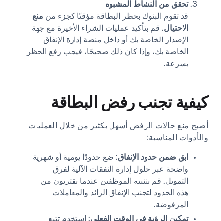
تحقق من النشاط المشبوه
قد تقوم البنوك بحظر البطاقة مؤقتًا كجزء من
منع
الاحتيال
. قم بتأكيد عمليات الشراء الأخيرة مع جهة
الإصدار الخاصة بك أو داخل منصة إدارة الإنفاق
الخاصة بك، وإذا كان ذلك صحيحًا، فيجب رفع الحظر
بسرعة.
كيفية تجنب رفض البطاقة
أصبح منع حالات الرفض أسهل بكثير من خلال العمليات
والأدوات المناسبة:
ابق ضمن حدود الإنفاق
: ضع حدودًا يومية أو شهرية
واضحة عبر حلول إدارة النفقات الآلية لفرق
التمويل. قم بتنبيه الموظفين عندما يقتربون من
هذه الحدود لتجنب الإنفاق الزائد والمعاملات
المرفوضة.
تمكين الرؤية في الوقت الفعلي
: استخدم تتبع