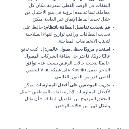
النفقات في الوقت الفعلي لمعرفة مكان كل
معاملة. تساعد هذه الرؤية في منع الاحتيال من
خلال تحديد أنماط الإنفاق غير العادية مبكرًا.
قم بتحديث تفاصيل البطاقة بانتظام
: حافظ على
تحديث البطاقات وراقب تواريخ انتهاء الصلاحية
لتجنب الانخفاضات المفاجئة.
استخدم مزودًا يحظى بقبول عالمي
: إذا كنت تدفع
غالبًا دوليًا، فاختر حل بطاقة الشركات المقبول
عالميًا لتجنب حالات الرفض بسبب عدم توافق
التاجر. تعمل Kashio على شبكة Visa لتحقيق
أقصى قدر من القبول العالمي.
تدريب الموظفين على أفضل الممارسات
: يمكن
لأفضل الممارسات لإدارة نفقات الموظفين - مثل
التحقق المزدوج من تفاصيل البطاقة - أن تقلل
بشكل كبير من حالات الرفض.