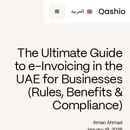
العربية
Blog -
The Ultimate Guide
to e-Invoicing in the
UAE for Businesses
(Rules, Benefits &
Compliance)
Aman Ahmad
January 19, 2026