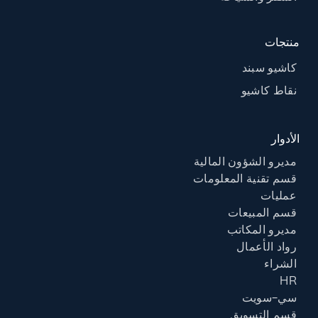
منتجات
كاشيو سبند
نقاط كاشيو
الأدوار
مديرو الشؤون المالية
قسم تقنية المعلومات
عمليات
قسم المبيعات
مديرو المكاتب
رواد الأعمال
الشراء
HR
سي-سويت
قسم التسويق