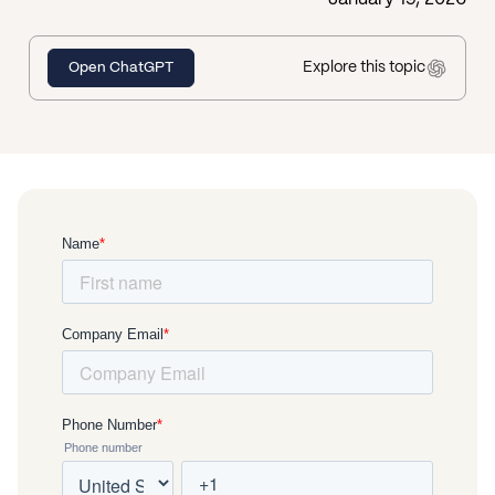
Explore this topic
Open ChatGPT