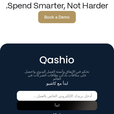
Spend Smarter, Not Harder.
Book a Demo
تحكم في الإنفاق وأتمتة العمل اليدوي واحصل
على مكافآت بأذكى بطاقات الشركات في
العالم
ابدأ مع كاشيو
ابدأ