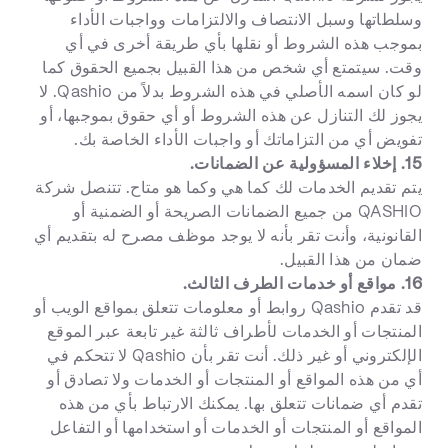
وسلطاتها وسبل الانتصاف والالتزامات وواجبات الأداء
بموجب هذه الشروط أو نقلها بأي طريقة أخرى في أي
وقت. سيتمتع أي شخص من هذا القبيل بجميع الحقوق كما
لو كان اسمه الأصلي في هذه الشروط بدلاً من Qashio. لا
يجوز لك التنازل عن هذه الشروط أو أي حقوق بموجبها، أو
تفويض أي من التزاماتك أو واجبات الأداء الخاصة بك.
15. إخلاء المسؤولية عن الضمانات.
يتم تقديم الخدمات لك كما هي وكما هو متاح. تتنصل شركة
QASHIO من جميع الضمانات الصريحة أو الضمنية أو
القانونية، وأنت تقر بأنه لا يوجد موظف مصرح له بتقديم أي
ضمان من هذا القبيل.
16. مواقع أو خدمات الطرف الثالث.
قد تقدم Qashio روابط أو معلومات تتعلق بمواقع الويب أو
المنتجات أو الخدمات لأطراف ثالثة غير تابعة عبر الموقع
الإلكتروني أو غير ذلك. أنت تقر بأن Qashio لا تتحكم في
أي من هذه المواقع أو المنتجات أو الخدمات ولا تصادق أو
تقدم أي ضمانات تتعلق بها. يمكنك الارتباط بأي من هذه
المواقع أو المنتجات أو الخدمات أو استخدامها أو التفاعل