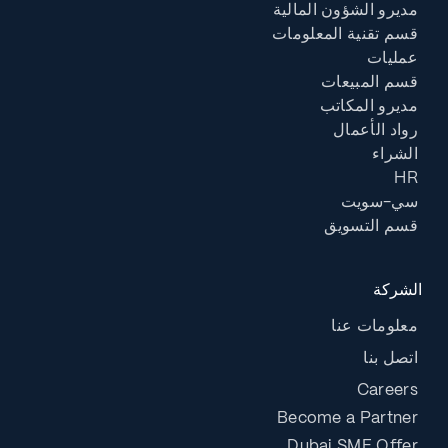
مديرو الشؤون المالية
قسم تقنية المعلومات
عمليات
قسم المبيعات
مديرو المكاتب
رواد الأعمال
الشراء
HR
سي-سويت
قسم التسويق
الشركة
معلومات عنا
اتصل بنا
Careers
Become a Partner
Dubai SME Offer