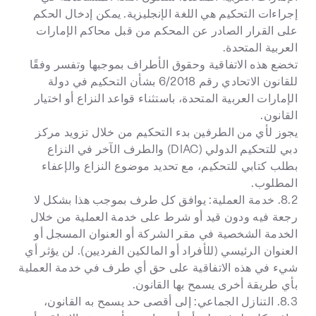
إجراءات التحكيم هي اللغة الإنجليزية. يمكن إدخال الحكم
على القرار الصادر عن المحكم من قبل محاكم الإمارات
العربية المتحدة.
تخضع هذه الاتفاقية وحقوق الأطراف بموجبها وتفسر وفقًا
للقانون الاتحادي رقم 6/2018 بشأن التحكيم في دولة
الإمارات العربية المتحدة، باستثناء قواعد النزاع أو اختيار
القانون.
يجوز لأي من الطرفين بدء التحكيم من خلال تزويد مركز
دبي للتحكيم الدولي (DIAC) والطرف الآخر في النزاع
بطلب كتابي للتحكيم، مع تحديد موضوع النزاع والإعفاء
المطلوب.
8.2. خدمة العملية: يوافق كل طرف بموجب هذا بشكل لا
رجعة فيه ودون قيد أو شرط على خدمة العملية من خلال
الخدمة الشخصية في مقر الشركة أو العنوان المسجل أو
العنوان الرئيسي (للأفراد أو المالكين الفرديين). لن يؤثر أي
شيء في هذه الاتفاقية على حق أي طرف في خدمة العملية
بأي طريقة أخرى يسمح بها القانون.
8.3. التنازل الجماعي: إلى أقصى حد يسمح به القانون،