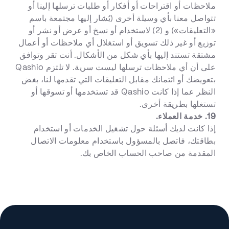
ملاحظات أو اقتراحات أو أفكار أو طلبات ترسلها إلينا أو
تتواصل معنا بأي وسيلة أخرى (يُشار إليها مجتمعة باسم
«التعليقات») و (2) لاستخدام أو نسخ أو عرض أو نشر أو
توزيع أو غير ذلك تسويق أو استغلال أي ملاحظات أو أعمال
مشتقة تستند إليها بأي شكل من الأشكال. أنت تقر وتوافق
على أن أي ملاحظات ترسلها ليست سرية. لا تلتزم Qashio
بتعويضك أو ائتمانك مقابل التعليقات التي تقدمها لنا، بغض
النظر عما إذا كانت Qashio قد تستخدمها أو تسوقها أو
تستغلها بطريقة أخرى.
19. خدمة العملاء.
إذا كانت لديك أسئلة حول تشغيل الخدمات أو استخدام
بطاقتك، فاتصل بالمسؤول باستخدام معلومات الاتصال
المقدمة من صاحب الحساب الخاص بك.