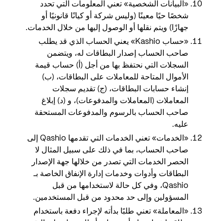
«البيانات الشخصية» تعني المعلومات التي تحدد
شخصًا حيًا معينًا (وليس شركة أو كيانًا قانونيًا أو
جهازًا) ويتم نقلها أو الوصول إليها من خلال الخدمات.
«حساب Kashio» يعني الحساب الذي قد يطلب
صاحب الحساب إصدار البطاقات له، ويتضمن
السجلات التي نحتفظ بها من أجل (أ) حساب قيمة
الأموال المتاحة للمعاملات على البطاقات، (ب)
إنشاء حسابات البطاقات، (ج) تقديم سجلات
المعاملات (المعاملات والمدفوعات)، و (د) إبلاغ
صاحب الحساب بالرسوم والمدفوعات المستحقة
عليه.
«الخدمات» تعني الخدمات التي تقدمها Qashio إلى
صاحب الحساب، بما في ذلك على سبيل المثال لا
الحصر الخدمات التي تصدر من خلالها جهة الإصدار
البطاقات وأدوات وخدمات إدارة الإنفاق الخاصة بـ
Qashio، وفي كل حالة لاستخدامها من قبل
المسؤولين وإلى حد محدود من قبل المستخدمين.
«المعاملة» تعني طلبًا بدأته لإجراء دفعة باستخدام