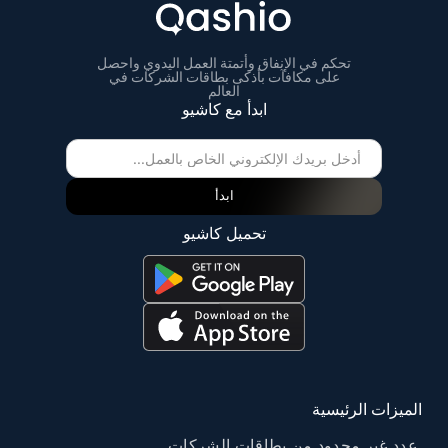
تحكم في الإنفاق وأتمتة العمل اليدوي واحصل
على مكافآت بأذكى بطاقات الشركات في
العالم
ابدأ مع كاشيو
ابدأ
تحميل كاشيو
الميزات الرئيسية
عدد غير محدود من بطاقات الشركات