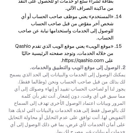
بطاقة لشراء سلع أو خدمات أو للحصول على النقد
من ماكينة الصراف الآلي.
«المستخدم» يعني موظف صاحب الحساب أو أي
شخص آخر مفوّض من قبل صاحب الحساب
للوصول إلى الخدمات واستخدامها نيابة عن صاحب
الحساب.
«موقع الويب» يعني موقع الويب الذي تقدم Qashio
من خلاله الخدمات، وتوجد صفحته الرئيسية حاليًا
على https://qashio.com.
2. الوصول إلى موقع الويب والتطبيق والخدمات.
يمكنك الوصول إلى الخدمات والبيانات إلى الحد الذي يسمح
لك بذلك من قبل صاحب الحساب ونحن (وطالما فقط).
يجوز لنا أو لصاحب الحساب تقييد أو إنهاء وصولك إلى أي
مما سبق في أي وقت، دون إشعار. أنت تقر بأن كلمة
المرور وبيانات اعتماد الوصول الأخرى تهدف إلى السماح
لك بالوصول فقط إلى هذه الخدمات والبيانات التي لديك هذا
التفويض لها. أنت توافق على عدم التحايل أو محاولة التحايل
على أمان الخدمات لأي غرض، بما في ذلك الوصول إلى أي
خدمات أو بيانات غير مصرح لك بها.