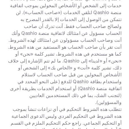
خدمات إلى الشخص أو الأشخاص المخولين بموجب اتفاقية
منصة Qashio لتلقي الخدمات («صاحب الحساب»). لن
تتمكن من الوصول إلى الخدمات إلا بالقدر المصرح به
ولصالح صاحب الحساب فقط. أنت تدرك أن صاحب
الحساب مسؤول عن امتثالك لاتفاقية منصة Qashio وأنك
أنت وصاحب الحساب مسؤولون عن امتثالك لهذه الشروط.
أنت تقر بأن صاحب الحساب هو المستفيد من هذه الشروط.
كما هو مستخدم في هذه الشروط، تشير كلمة «نحن» أو
«نحن» أو «لدينا» إلى Qashio. ما لم تتم الإشارة إلى خلاف
ذلك، تشير كلمة «أنت» و «الخاص بك» إلى الشخص أو
الأشخاص المخولين من قبل صاحب الحساب لاستلام
واستخدام بطاقة Qashio للدفع (على النحو المحدد في
اتفاقية منصة Qashio) أو استخدام الخدمات بطريقة أخرى
(لتجنب الشك، بما في ذلك المستخدمين العاديين
والمسؤولين).
تتطلب هذه الشروط التحكيم في أي نزاعات تنشأ بموجب
هذه الشروط في التحكيم الفردي وليس الدعوى الجماعية
أو التحكيم الجماعي. راجع حكم التحكيم الملزم في القسم