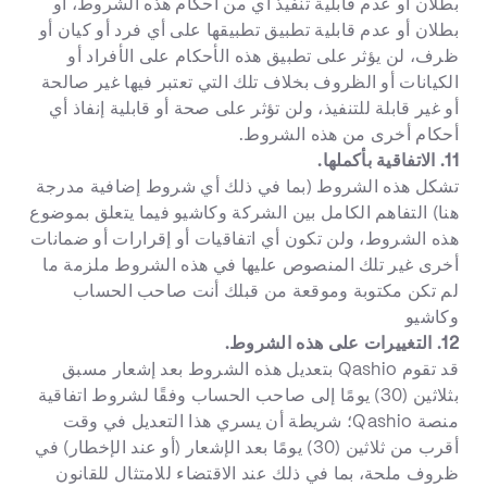
بطلان أو عدم قابلية تنفيذ أي من أحكام هذه الشروط، أو
بطلان أو عدم قابلية تطبيق تطبيقها على أي فرد أو كيان أو
ظرف، لن يؤثر على تطبيق هذه الأحكام على الأفراد أو
الكيانات أو الظروف بخلاف تلك التي تعتبر فيها غير صالحة
أو غير قابلة للتنفيذ، ولن تؤثر على صحة أو قابلية إنفاذ أي
أحكام أخرى من هذه الشروط.
11. الاتفاقية بأكملها.
تشكل هذه الشروط (بما في ذلك أي شروط إضافية مدرجة
هنا) التفاهم الكامل بين الشركة وكاشيو فيما يتعلق بموضوع
هذه الشروط، ولن تكون أي اتفاقيات أو إقرارات أو ضمانات
أخرى غير تلك المنصوص عليها في هذه الشروط ملزمة ما
لم تكن مكتوبة وموقعة من قبلك أنت صاحب الحساب
وكاشيو
12. التغييرات على هذه الشروط.
قد تقوم Qashio بتعديل هذه الشروط بعد إشعار مسبق
بثلاثين (30) يومًا إلى صاحب الحساب وفقًا لشروط اتفاقية
منصة Qashio؛ شريطة أن يسري هذا التعديل في وقت
أقرب من ثلاثين (30) يومًا بعد الإشعار (أو عند الإخطار) في
ظروف ملحة، بما في ذلك عند الاقتضاء للامتثال للقانون