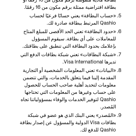
بطاقة مادية منقوشة برقم مكون من 16 رقمًا أو
بطاقة افتراضية ممثلة برقم مكون من 16 رقمًا.
«حساب البطاقة» يعني حسابًا فرعيًا لحساب
Qashio المرتبط ببطاقة صادرة لك.
«حدود البطاقة» تعني الحد الأقصى للمبلغ المتاح
للمعاملات على أي بطاقة. سيقوم المسؤول
بإعلامك بحدود البطاقة التي تنطبق على بطاقتك.
«شبكة البطاقات» تعني شبكة بطاقات الدفع التي
تديرها Visa International.
«البيانات» تعني المعلومات الشخصية أو التجارية
المقدمة إلينا فيما يتعلق بالخدمات، والتي تتضمن
معلومات لتحديد أهلية صاحب الحساب للحصول
على حساب وغيرها من المعلومات التي تحتاجها
Qashio لتوفير الخدمات والوفاء بمسؤولياتنا تجاه
المُصدر.
«المُصدر» يعني البنك الذي هو عضو في شبكة
بطاقات Visa الدولية والمسؤول عن إصدار بطاقة
Qashio للدفع لك.