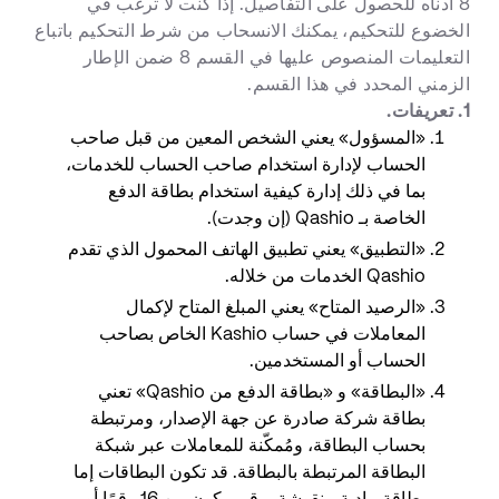
8 أدناه للحصول على التفاصيل. إذا كنت لا ترغب في
الخضوع للتحكيم، يمكنك الانسحاب من شرط التحكيم باتباع
التعليمات المنصوص عليها في القسم 8 ضمن الإطار
الزمني المحدد في هذا القسم.
1. تعريفات.
«المسؤول» يعني الشخص المعين من قبل صاحب
الحساب لإدارة استخدام صاحب الحساب للخدمات،
بما في ذلك إدارة كيفية استخدام بطاقة الدفع
الخاصة بـ Qashio (إن وجدت).
«التطبيق» يعني تطبيق الهاتف المحمول الذي تقدم
Qashio الخدمات من خلاله.
«الرصيد المتاح» يعني المبلغ المتاح لإكمال
المعاملات في حساب Kashio الخاص بصاحب
الحساب أو المستخدمين.
«البطاقة» و «بطاقة الدفع من Qashio» تعني
بطاقة شركة صادرة عن جهة الإصدار، ومرتبطة
بحساب البطاقة، ومُمكّنة للمعاملات عبر شبكة
البطاقة المرتبطة بالبطاقة. قد تكون البطاقات إما